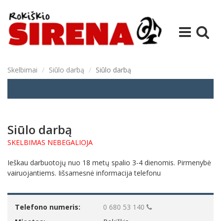
Skelbimai
Siūlo darbą
Siūlo darbą
Siūlo darbą
SKELBIMAS NEBEGALIOJA
Ieškau darbuotojų nuo 18 metų spalio 3-4 dienomis. Pirmenybė
vairuojantiems. Iišsamesnė informacija telefonu
Telefono numeris:
0 680 53 140