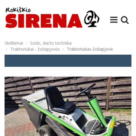
Skelbimai
Sodo, daržo technika
Traktoriukai - žoliapjovės
Traktoriukas-žoliapjovė