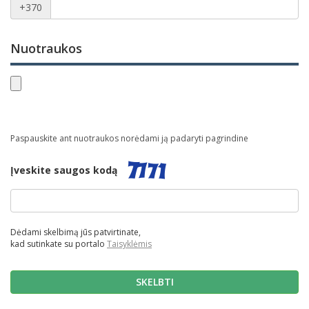
+370
Nuotraukos
Paspauskite ant nuotraukos norėdami ją padaryti pagrindine
Įveskite saugos kodą
Dėdami skelbimą jūs patvirtinate,
kad sutinkate su portalo
Taisyklėmis