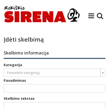
Įdėti skelbimą
Skelbimo informacija
Kategorija
Pasirinkite kategoriją
Pavadinimas
Skelbimo tekstas