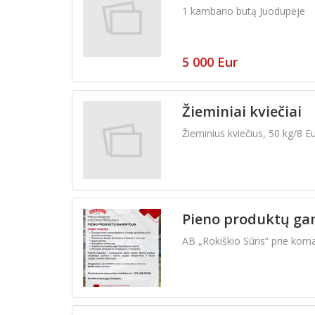
1 kambario butą Juodupėje
5 000 Eur
Žieminiai kviečiai
Žieminius kviečius, 50 kg/8 E
Pieno produktų gam
AB „Rokiškio Sūris“ prie kom