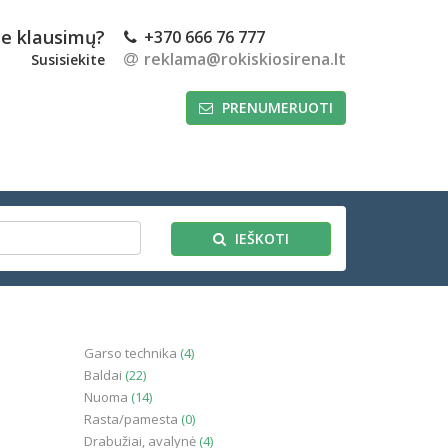
te klausimų?
+370 666 76 777
reklama@rokiskiosirena.lt
Susisiekite
PRENUMERUOTI
IEŠKOTI
Garso technika
(4)
Baldai
(22)
Nuoma
(14)
Rasta/pamesta
(0)
Drabužiai, avalynė
(4)