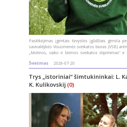
Pasitikėjimas įgimtais tėvystės įgūdžiais gimsta pe
savivaldybės Visuomenės sveikatos biuras (VSB) antr
„Motinos, vaiko ir šeimos sveikatos stiprinimas“ ir
programoj
Švietimas
2026-07-20
Trys „istoriniai“ šimtukininkai: L. Ka
K. Kulikovskij
(0)