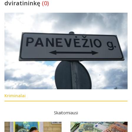
dviratininkę
(0)
Kriminalai
Skaitomiausi