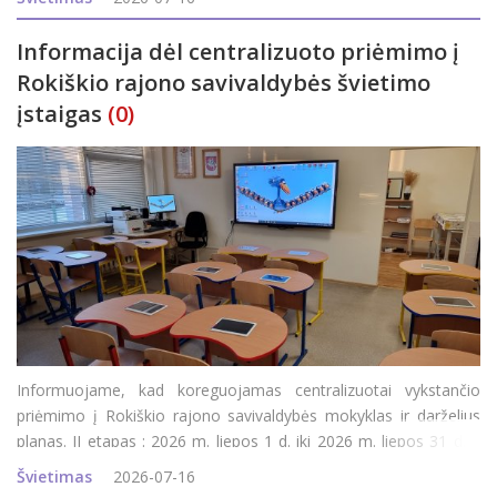
paskelbimo Roki&s
Informacija dėl centralizuoto priėmimo į
Rokiškio rajono savivaldybės švietimo
įstaigas
(0)
Informuojame, kad koreguojamas centralizuotai vykstančio
priėmimo į Rokiškio rajono savivaldybės mokyklas ir darželius
planas. II etapas : 2026 m. liepos 1 d. iki 2026 m. liepos 31 d. –
prašymų pildymas, koregavimas; 2026 m. rugpjūčio 1 d. iki 2026
Švietimas
2026-07-16
m. rugpjūčio 5 d. – e