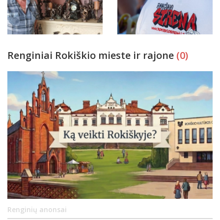
Renginiai Rokiškio mieste ir rajone
(0)
Renginių anonsai