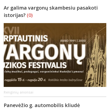
Ar galima vargonų skambesiu pasakoti
istorijas?
(0)
Renginių anonsai
Panevėžio g. automobilis kliudė