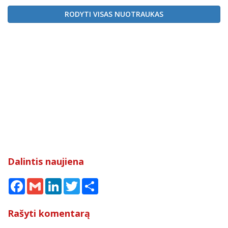
RODYTI VISAS NUOTRAUKAS
Dalintis naujiena
Facebook
Gmail
LinkedIn
Twitter
Share
Rašyti komentarą