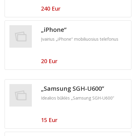
240 Eur
„iPhone“
Įvairius „iPhone“ mobiliuosius telefonus
20 Eur
„Samsung SGH-U600”
Idealios būklės „Samsung SGH-U600”
15 Eur