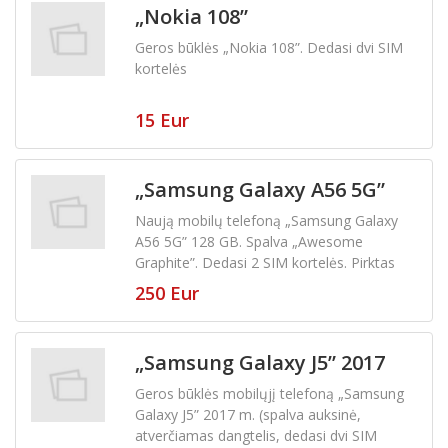
„Nokia 108”
Geros būklės „Nokia 108”. Dedasi dvi SIM
kortelės
15 Eur
„Samsung Galaxy A56 5G”
128 GB
Naują mobilų telefoną „Samsung Galaxy
A56 5G” 128 GB. Spalva „Awesome
Graphite”. Dedasi 2 SIM kortelės. Pirktas
„Tele2” salone
250 Eur
„Samsung Galaxy J5” 2017
m..
Geros būklės mobilųjį telefoną „Samsung
Galaxy J5” 2017 m. (spalva auksinė,
atverčiamas dangtelis, dedasi dvi SIM