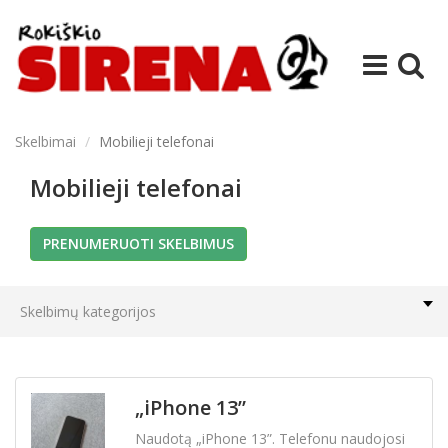
Skelbimai
Mobilieji telefonai
Mobilieji telefonai
PRENUMERUOTI SKELBIMUS
Skelbimų kategorijos
Alcatel
(0)
„iPhone 13”
Apple
(9)
Naudotą „iPhone 13”. Telefonu naudojosi