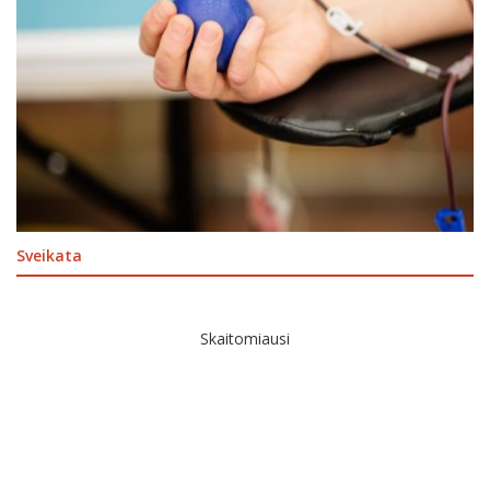
Sveikata
Skaitomiausi