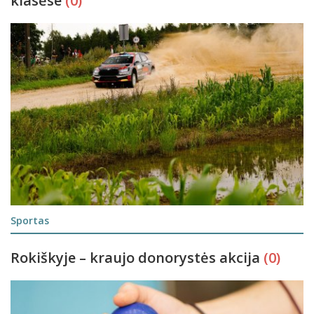
klasėse
(0)
Sportas
Rokiškyje – kraujo donorystės akcija
(0)