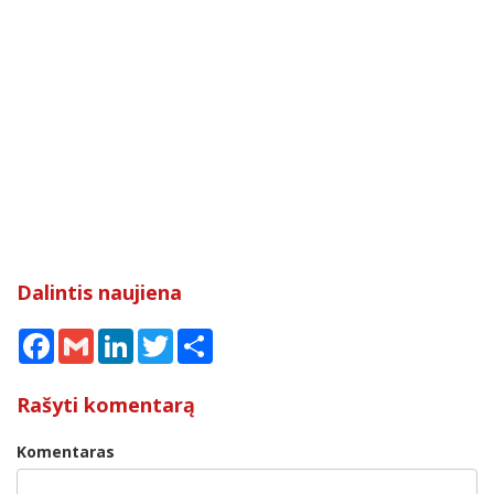
Dalintis naujiena
Facebook
Gmail
LinkedIn
Twitter
Share
Rašyti komentarą
Komentaras