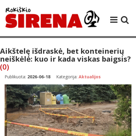
Aikštelę išdraskė, bet konteinerių
neiškėlė: kuo ir kada viskas baigsis?
(0)
Publikuota:
2026-06-18
Kategorija:
Aktualijos