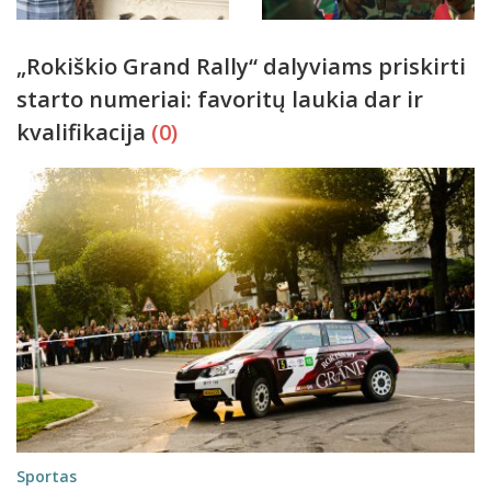
„Rokiškio Grand Rally“ dalyviams priskirti
starto numeriai: favoritų laukia dar ir
kvalifikacija
(0)
Sportas