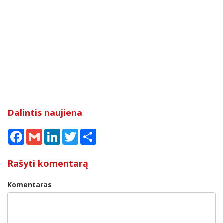
Dalintis naujiena
Facebook
Gmail
LinkedIn
Twitter
Share
Rašyti komentarą
Komentaras