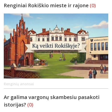
Renginiai Rokiškio mieste ir rajone
(0)
Renginių anonsai
Ar galima vargonų skambesiu pasakoti
istorijas?
(0)