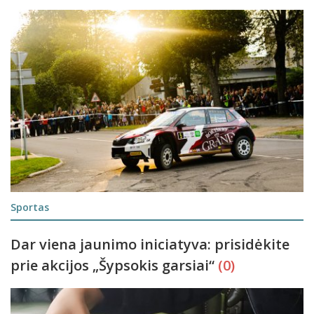
Sportas
Dar viena jaunimo iniciatyva: prisidėkite
prie akcijos „Šypsokis garsiai“
(0)