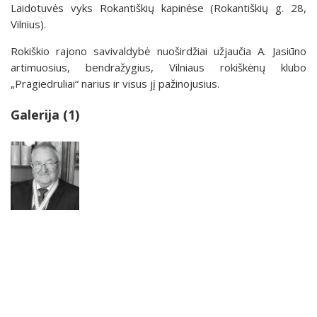
Laidotuvės vyks Rokantiškių kapinėse (Rokantiškių g. 28,
Vilnius).
Rokiškio rajono savivaldybė nuoširdžiai užjaučia A. Jasiūno
artimuosius, bendražygius, Vilniaus rokiškėnų klubo
„Pragiedruliai“ narius ir visus jį pažinojusius.
Galerija (1)