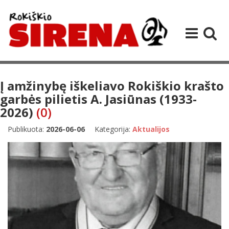
Į amžinybę iškeliavo Rokiškio krašto
garbės pilietis A. Jasiūnas (1933-
2026)
(0)
Publikuota:
2026-06-06
Kategorija:
Aktualijos