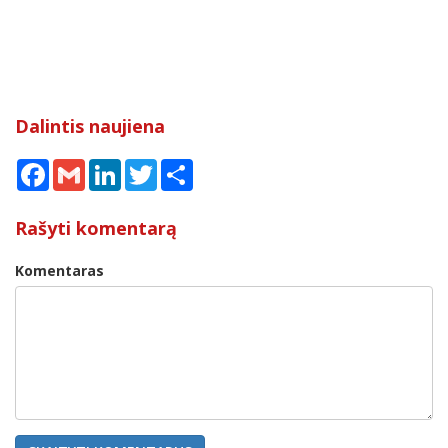
Dalintis naujiena
Facebook
Gmail
LinkedIn
Twitter
Share
Rašyti komentarą
Komentaras