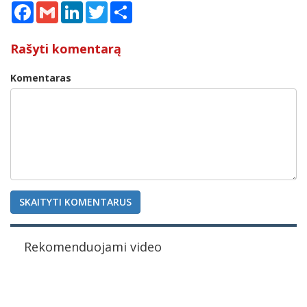
Facebook
Gmail
LinkedIn
Twitter
Share
Rašyti komentarą
Komentaras
SKAITYTI KOMENTARUS
Rekomenduojami video