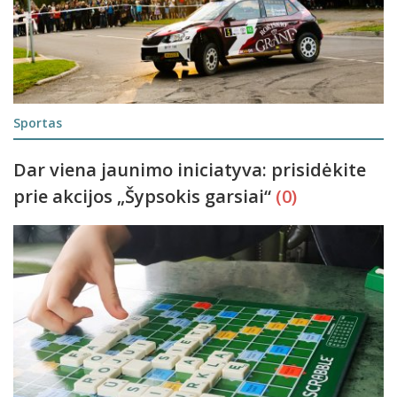
Sportas
Dar viena jaunimo iniciatyva: prisidėkite
prie akcijos „Šypsokis garsiai“
(0)