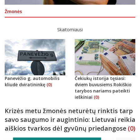
Žmonės
Skaitomiausi
Panevėžio g. automobilis
Čekiukų istorija tęsiasi:
kliudė dviratininkę
(0)
dviem buvusiems Rokiškio
tarybos nariams pateikti
ieškiniai
(0)
Krizės metu žmonės neturėtų rinktis tarp
savo saugumo ir augintinio: Lietuvai reikia
aiškios tvarkos dėl gyvūnų priedangose
(0)