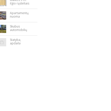
ilgio rąsteliais
Apartamentų
nuoma
Rokiškyje
Skubus
automobilių
supirkimas
Statyba,
apdaila