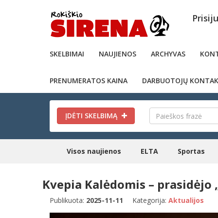
Prisij
SKELBIMAI
NAUJIENOS
ARCHYVAS
KONT
PRENUMERATOS KAINA
DARBUOTOJŲ KONTAK
ĮDĖTI SKELBIMĄ
Visos naujienos
ELTA
Sportas
Kvepia Kalėdomis – prasidėjo
Publikuota:
2025-11-11
Kategorija:
Aktualijos