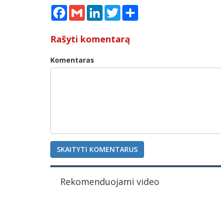
Facebook
Gmail
LinkedIn
Twitter
Share
Rašyti komentarą
Komentaras
SKAITYTI KOMENTARUS
Rekomenduojami video