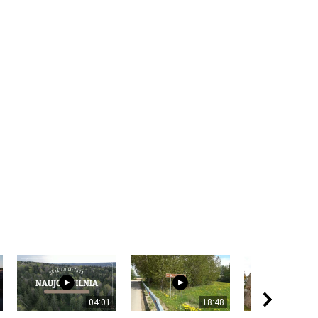
04:01
18:48