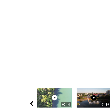
00:14
01:39