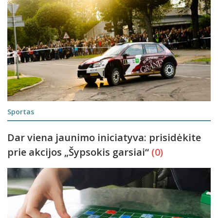
Sportas
Dar viena jaunimo iniciatyva: prisidėkite
prie akcijos „Šypsokis garsiai“
(0)