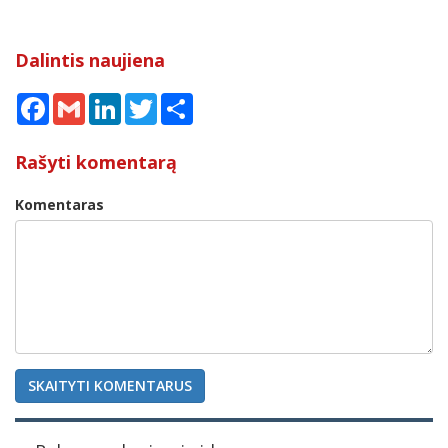
Dalintis naujiena
Facebook
Gmail
LinkedIn
Twitter
Share
Rašyti komentarą
Komentaras
SKAITYTI KOMENTARUS