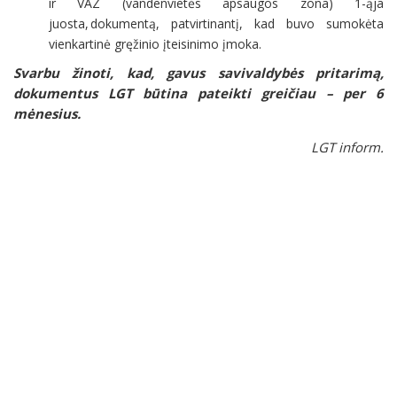
ir VAZ (vandenvietės apsaugos zona) 1-ąja
juosta, dokumentą, patvirtinantį, kad buvo sumokėta
vienkartinė gręžinio įteisinimo įmoka.
Svarbu žinoti, kad, gavus savivaldybės pritarimą,
dokumentus LGT būtina pateikti greičiau – per 6
mėnesius.
LGT inform.