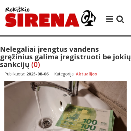
Nelegaliai įrengtus vandens
gręžinius galima įregistruoti be jokių
sankcijų
(0)
Publikuota:
2025-08-06
Kategorija:
Aktualijos