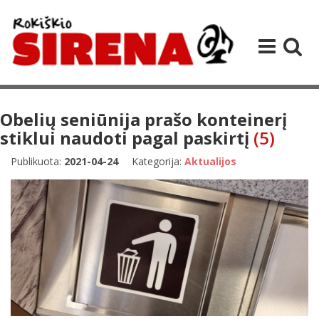
Obelių seniūnija prašo konteinerį
stiklui naudoti pagal paskirtį
(5)
Publikuota:
2021-04-24
Kategorija:
Aktualijos