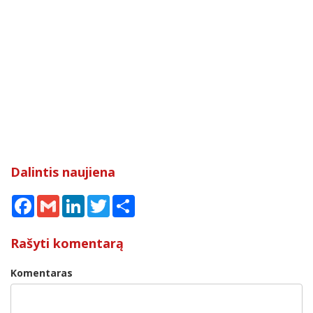
Dalintis naujiena
Facebook
Gmail
LinkedIn
Twitter
Share
Rašyti komentarą
Komentaras