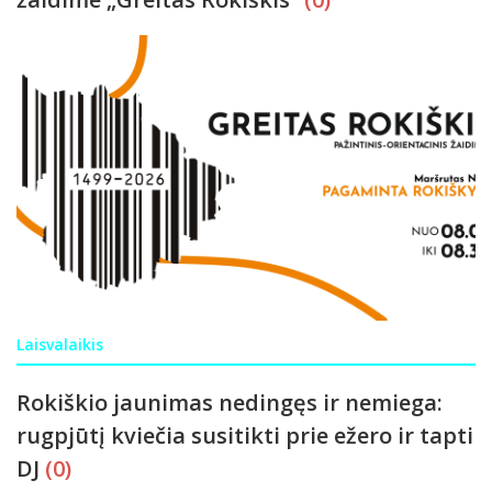
Laisvalaikis
Rokiškio jaunimas nedingęs ir nemiega:
rugpjūtį kviečia susitikti prie ežero ir tapti
DJ
(0)