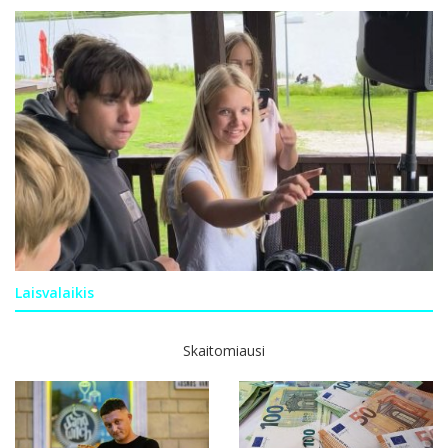
Laisvalaikis
Skaitomiausi