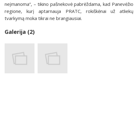
neįmanoma“, – tikino pašnekovė pabrėždama, kad Panevėžio
regione, kurį aptarnauja PRATC, rokiškėnai už atliekų
tvarkymą moka tikrai ne brangiausiai.
Galerija (2)