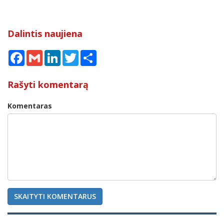
Dalintis naujiena
Facebook
Gmail
LinkedIn
Twitter
Share
Rašyti komentarą
Komentaras
SKAITYTI KOMENTARUS