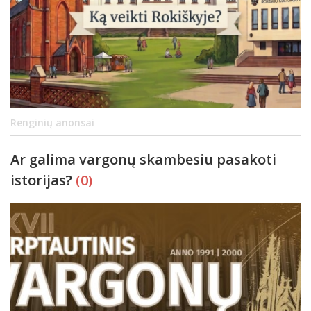
Renginių anonsai
Ar galima vargonų skambesiu pasakoti
istorijas?
(0)