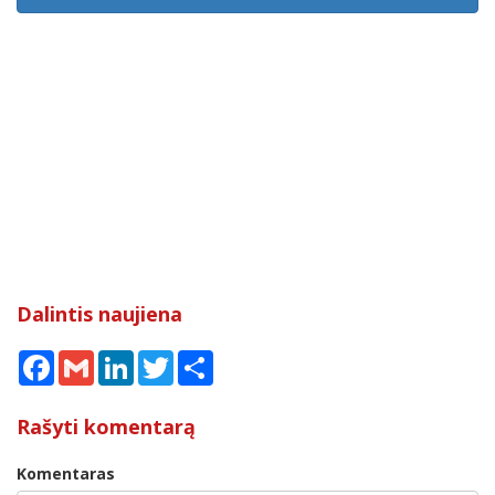
Dalintis naujiena
Facebook
Gmail
LinkedIn
Twitter
Share
Rašyti komentarą
Komentaras