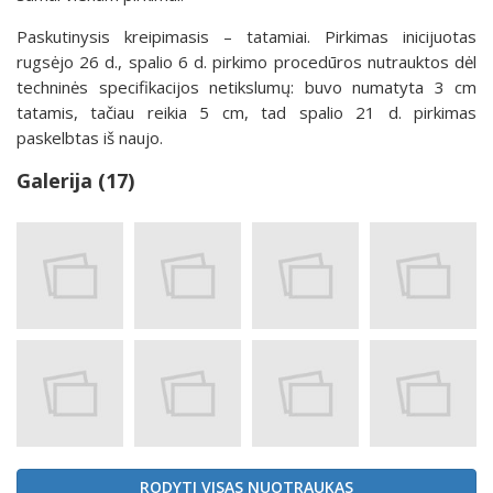
Paskutinysis kreipimasis – tatamiai. Pirkimas inicijuotas
rugsėjo 26 d., spalio 6 d. pirkimo procedūros nutrauktos dėl
techninės specifikacijos netikslumų: buvo numatyta 3 cm
tatamis, tačiau reikia 5 cm, tad spalio 21 d. pirkimas
paskelbtas iš naujo.
Galerija (17)
RODYTI VISAS NUOTRAUKAS