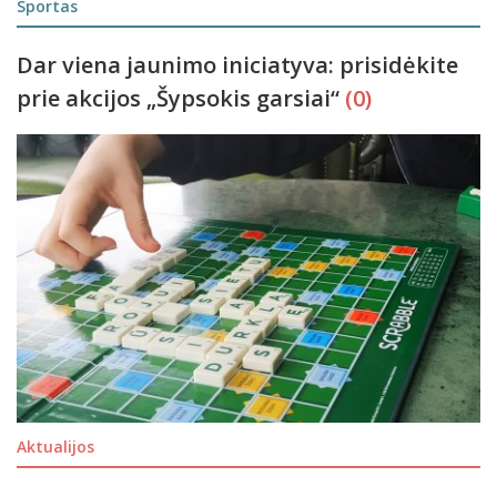
Sportas
Dar viena jaunimo iniciatyva: prisidėkite
prie akcijos „Šypsokis garsiai“
(0)
Aktualijos