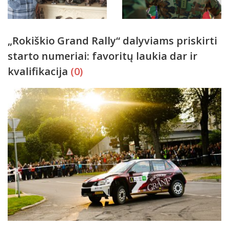
„Rokiškio Grand Rally“ dalyviams priskirti
starto numeriai: favoritų laukia dar ir
kvalifikacija
(0)