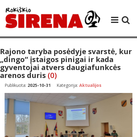
Rajono taryba posėdyje svarstė, kur
„dingo“ įstaigos pinigai ir kada
gyventojai atvers daugiafunkcės
arenos duris
(0)
Publikuota:
2025-10-31
Kategorija:
Aktualijos