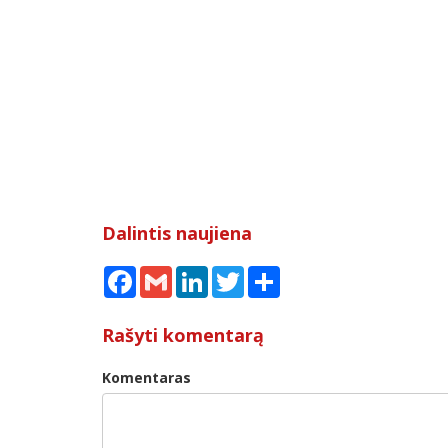
Dalintis naujiena
Facebook
Gmail
LinkedIn
Twitter
Share
Rašyti komentarą
Komentaras