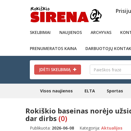
Prisij
SKELBIMAI
NAUJIENOS
ARCHYVAS
KONT
PRENUMERATOS KAINA
DARBUOTOJŲ KONTAK
ĮDĖTI SKELBIMĄ
Visos naujienos
ELTA
Sportas
Rokiškio baseinas norėjo užsid
dar dirbs
(0)
Publikuota:
2026-06-08
Kategorija:
Aktualijos