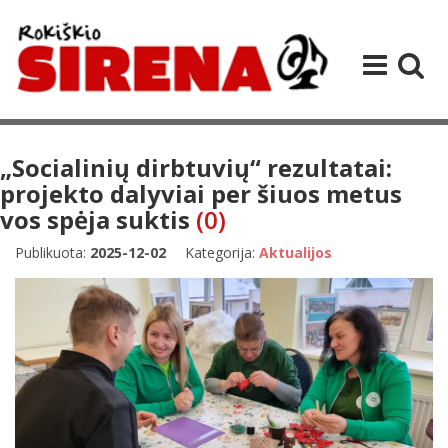
„Socialinių dirbtuvių“ rezultatai:
projekto dalyviai per šiuos metus
vos spėja suktis
(0)
Publikuota:
2025-12-02
Kategorija:
Aktualijos