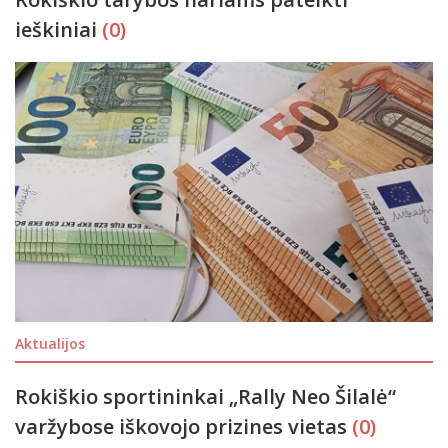
ieškiniai
(0)
Aktualijos
Rokiškio sportininkai „Rally Neo Šilalė“
varžybose iškovojo prizines vietas
(0)