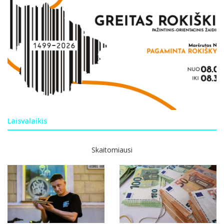
Laisvalaikis
Skaitomiausi