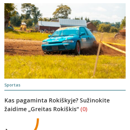
Sportas
Kas pagaminta Rokiškyje? Sužinokite
žaidime „Greitas Rokiškis“
(0)