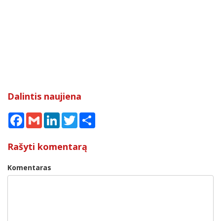
Dalintis naujiena
Facebook
Gmail
LinkedIn
Twitter
Share
Rašyti komentarą
Komentaras