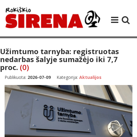
Užimtumo tarnyba: registruotas
nedarbas šalyje sumažėjo iki 7,7
proc.
(0)
Publikuota:
2026-07-09
Kategorija:
Aktualijos