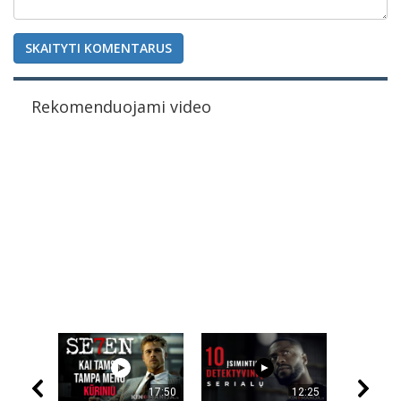
SKAITYTI KOMENTARUS
Rekomenduojami video
17:50
12:25