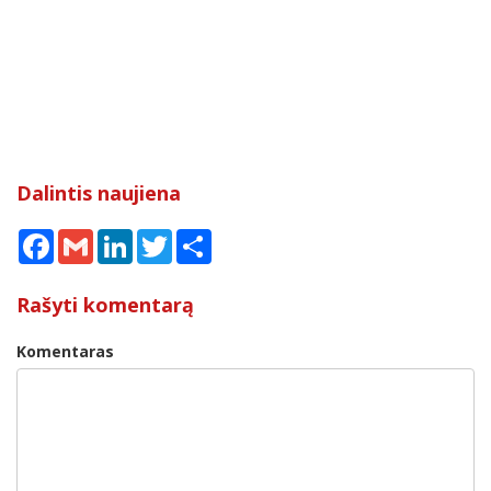
Dalintis naujiena
Facebook
Gmail
LinkedIn
Twitter
Share
Rašyti komentarą
Komentaras