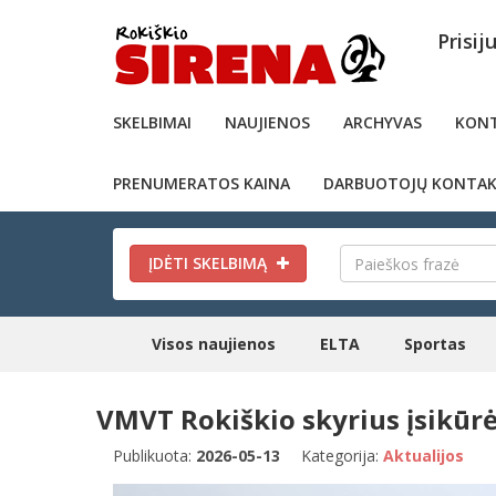
Prisij
SKELBIMAI
NAUJIENOS
ARCHYVAS
KONT
PRENUMERATOS KAINA
DARBUOTOJŲ KONTAK
ĮDĖTI SKELBIMĄ
Visos naujienos
ELTA
Sportas
VMVT Rokiškio skyrius įsikūr
Publikuota:
2026-05-13
Kategorija:
Aktualijos