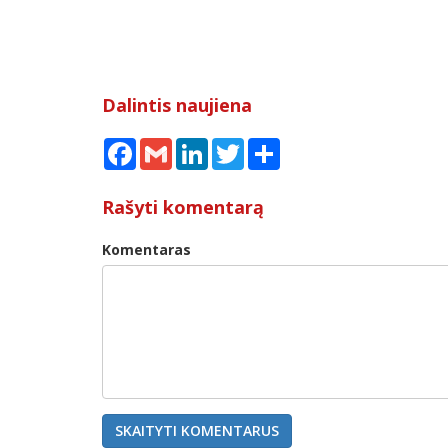
Dalintis naujiena
Facebook
Gmail
LinkedIn
Twitter
Share
Rašyti komentarą
Komentaras
SKAITYTI KOMENTARUS