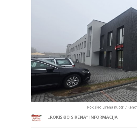
Rokiškio Sirena nuotr. / Reno
„ROKIŠKIO SIRENA“ INFORMACIJA