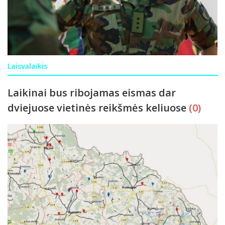
Laisvalaikis
Laikinai bus ribojamas eismas dar
dviejuose vietinės reikšmės keliuose
(0)