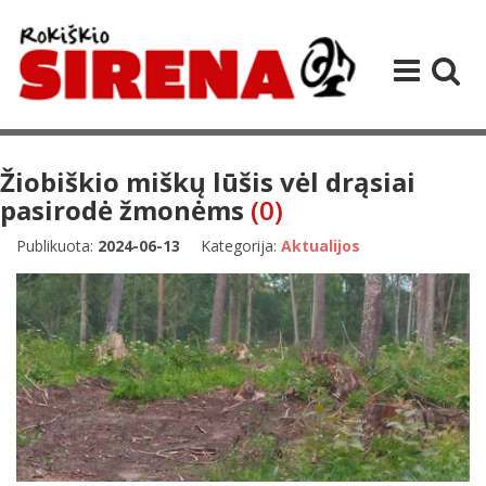
Žiobiškio miškų lūšis vėl drąsiai
pasirodė žmonėms
(0)
Publikuota:
2024-06-13
Kategorija:
Aktualijos