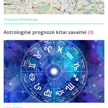
Trumpa informacija
Astrologinė prognozė kitai savaitei
(0)
Laisvalaikis