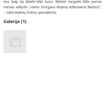
nes šiaip tai didelė lūšis buvo. Būtent serganti lūšis pernai
metais atklydo į vieno žmogaus klojimą ieškodama šilumos“,
– sakė laukinių žvėrių specialistas.
Galerija (1)