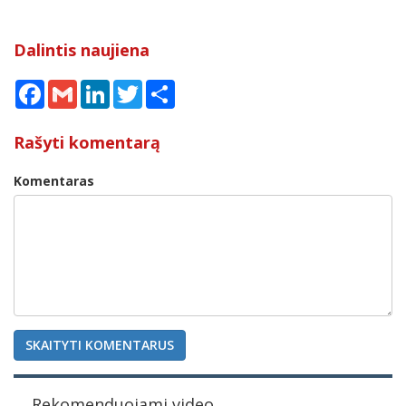
Dalintis naujiena
Facebook
Gmail
LinkedIn
Twitter
Share
Rašyti komentarą
Komentaras
SKAITYTI KOMENTARUS
Rekomenduojami video