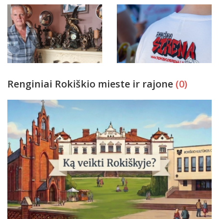
Renginiai Rokiškio mieste ir rajone
(0)