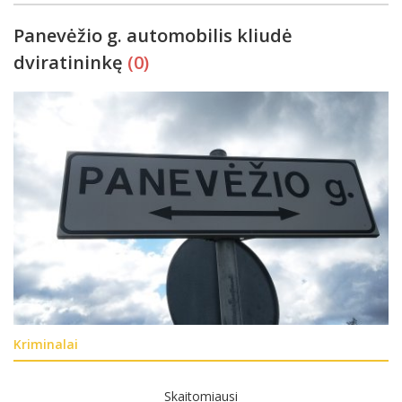
Panevėžio g. automobilis kliudė
dviratininkę
(0)
Kriminalai
Skaitomiausi