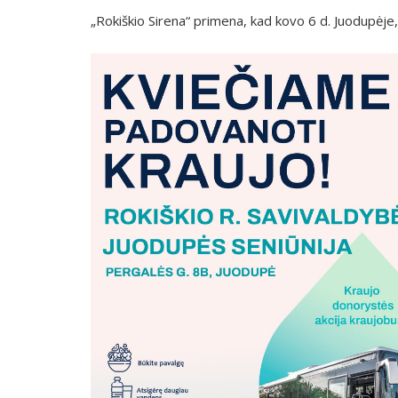
„Rokiškio Sirena“ primena, kad kovo 6 d. Juodupėje, 