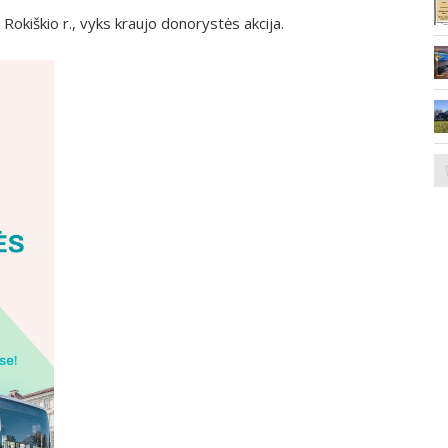
Rokiškio r., vyks kraujo donorystės akcija.