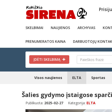
Prisij
SKELBIMAI
NAUJIENOS
ARCHYVAS
KONT
PRENUMERATOS KAINA
DARBUOTOJŲ KONTAK
ĮDĖTI SKELBIMĄ
Visos naujienos
ELTA
Sportas
Šalies gydymo įstaigose sparč
Publikuota:
2025-02-27
Kategorija:
ELTA