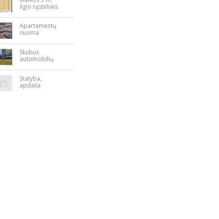
ilgio rąsteliais
Apartamentų
nuoma
Rokiškyje
Skubus
automobilių
supirkimas
Statyba,
apdaila