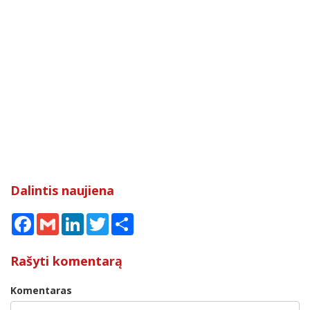
Dalintis naujiena
Facebook
Gmail
LinkedIn
Twitter
Share
Rašyti komentarą
Komentaras