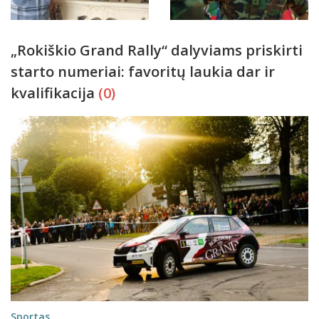
„Rokiškio Grand Rally“ dalyviams priskirti
starto numeriai: favoritų laukia dar ir
kvalifikacija
(0)
Sportas