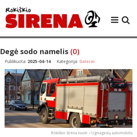
Degė sodo namelis
(0)
Publikuota:
2025-04-14
Kategorija:
Gaisrai
Rokiškio Sirena nuotr. / Ugniagesių automobilis