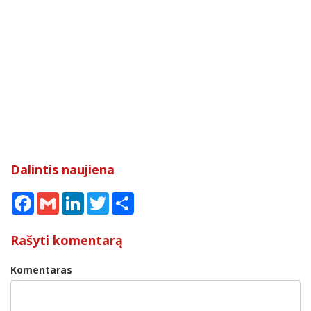
Dalintis naujiena
Facebook
Gmail
LinkedIn
Twitter
Share
Rašyti komentarą
Komentaras