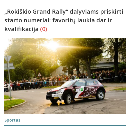
„Rokiškio Grand Rally“ dalyviams priskirti
starto numeriai: favoritų laukia dar ir
kvalifikacija
(0)
Sportas