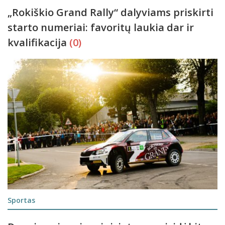
„Rokiškio Grand Rally“ dalyviams priskirti
starto numeriai: favoritų laukia dar ir
kvalifikacija
(0)
Sportas