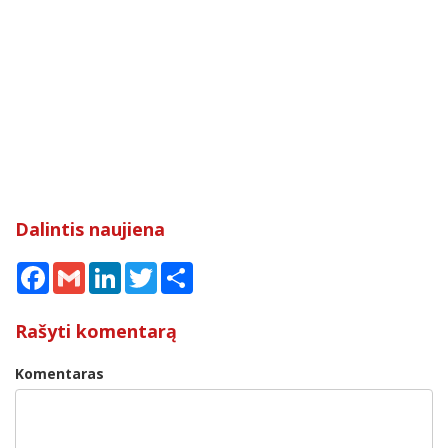
Dalintis naujiena
Facebook
Gmail
LinkedIn
Twitter
Share
Rašyti komentarą
Komentaras