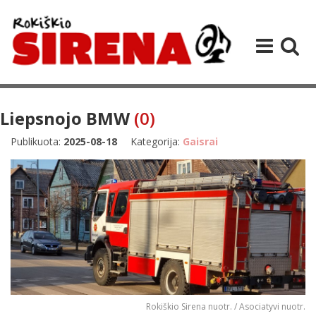
Liepsnojo BMW
(0)
Publikuota:
2025-08-18
Kategorija:
Gaisrai
Rokiškio Sirena nuotr. / Asociatyvi nuotr.