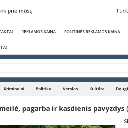
unk prie mūsų
Turi
AKTAI
REKLAMOS KAINA
POLITINĖS REKLAMOS KAINA
TAI
Kriminalai
Politika
Verslas
Kultūra
Daug
meilė, pagarba ir kasdienis pavyzdys
S