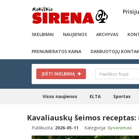
Prisij
SKELBIMAI
NAUJIENOS
ARCHYVAS
KONT
PRENUMERATOS KAINA
DARBUOTOJŲ KONTAK
ĮDĖTI SKELBIMĄ
Visos naujienos
ELTA
Sportas
Kavaliauskų šeimos receptas: 
Publikuota:
2026-05-11
Kategorija:
Gyvenimas