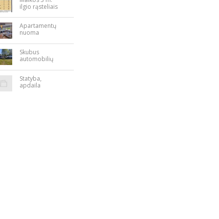
ilgio rąsteliais
Apartamentų
nuoma
Rokiškyje
Skubus
automobilių
supirkimas
Statyba,
apdaila