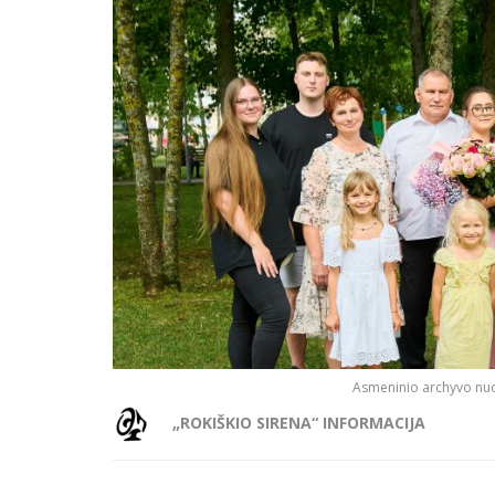
Asmeninio archyvo nuot
„ROKIŠKIO SIRENA“ INFORMACIJA