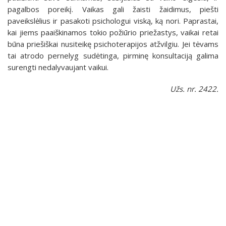
pagalbos poreikį. Vaikas gali žaisti žaidimus, piešti
paveikslėlius ir pasakoti psichologui viską, ką nori. Paprastai,
kai jiems paaiškinamos tokio požiūrio priežastys, vaikai retai
būna priešiškai nusiteikę psichoterapijos atžvilgiu. Jei tėvams
tai atrodo pernelyg sudėtinga, pirminę konsultaciją galima
surengti nedalyvaujant vaikui.
Užs. nr. 2422.