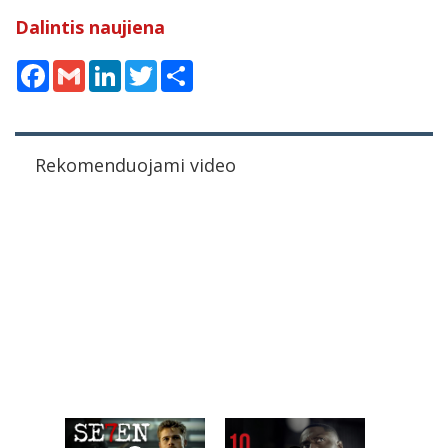
Dalintis naujiena
Facebook
Gmail
LinkedIn
Twitter
Share
Rekomenduojami video