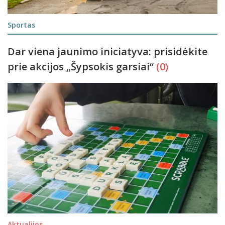
Sportas
Dar viena jaunimo iniciatyva: prisidėkite
prie akcijos „Šypsokis garsiai“
(0)
Aktualijos