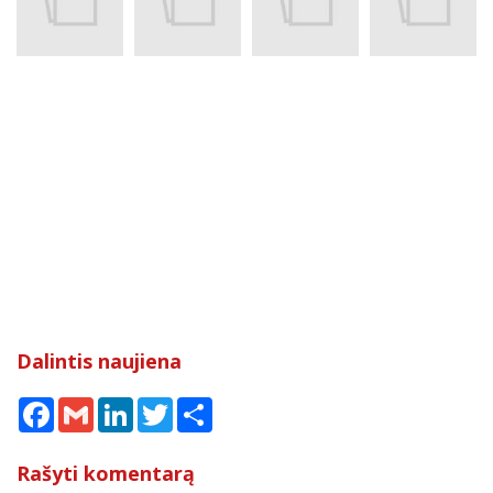
Dalintis naujiena
Facebook
Gmail
LinkedIn
Twitter
Share
Rašyti komentarą