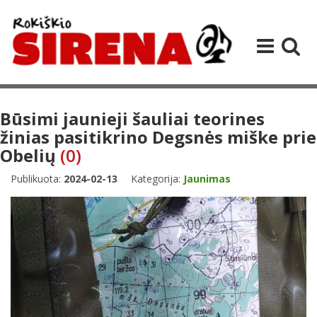
Būsimi jaunieji šauliai teorines
žinias pasitikrino Degsnės miške prie
Obelių
(0)
Publikuota:
2024-02-13
Kategorija:
Jaunimas