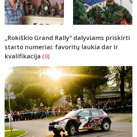
„Rokiškio Grand Rally“ dalyviams priskirti
starto numeriai: favoritų laukia dar ir
kvalifikacija
(0)