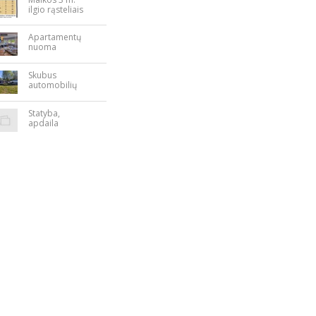
ilgio rąsteliais
Apartamentų
nuoma
Rokiškyje
Skubus
automobilių
supirkimas
Statyba,
apdaila