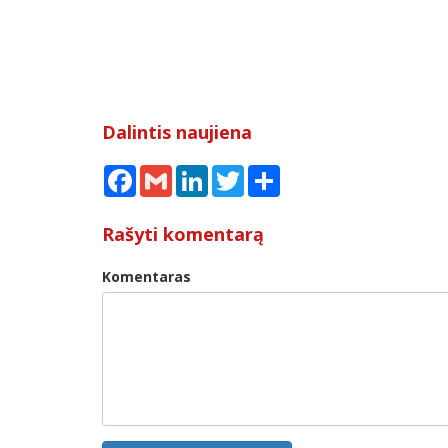
Dalintis naujiena
Facebook
Gmail
LinkedIn
Twitter
Share
Rašyti komentarą
Komentaras