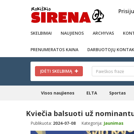
Prisij
SKELBIMAI
NAUJIENOS
ARCHYVAS
KONT
PRENUMERATOS KAINA
DARBUOTOJŲ KONTAK
ĮDĖTI SKELBIMĄ
Visos naujienos
ELTA
Sportas
Kviečia balsuoti už nominant
Publikuota:
2024-07-08
Kategorija:
Jaunimas