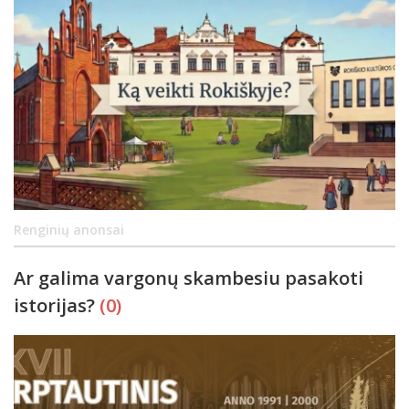
Renginių anonsai
Ar galima vargonų skambesiu pasakoti
istorijas?
(0)