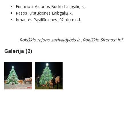
Eimučio ir Aldonos Buckų Laibgalių k.,
Rasos Kirstukienės Laibgalių k.,
Irmantės Paviliūnienės Jūžintų mstl.
Rokiškio rajono savivaldybės ir „Rokiškio Sirenos“ inf.
Galerija (2)