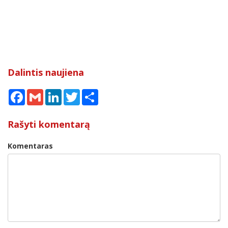
Dalintis naujiena
Facebook
Gmail
LinkedIn
Twitter
Share
Rašyti komentarą
Komentaras