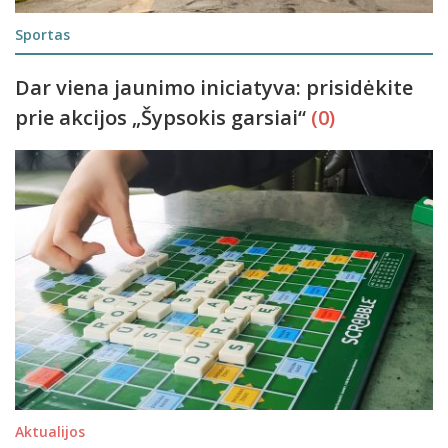
Sportas
Dar viena jaunimo iniciatyva: prisidėkite
prie akcijos „Šypsokis garsiai“
(0)
Aktualijos