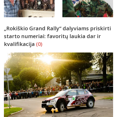
„Rokiškio Grand Rally“ dalyviams priskirti
starto numeriai: favoritų laukia dar ir
kvalifikacija
(0)