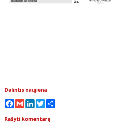
Dalintis naujiena
Facebook
Gmail
LinkedIn
Twitter
Share
Rašyti komentarą