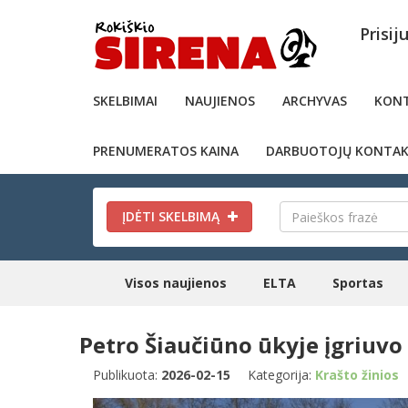
Prisij
SKELBIMAI
NAUJIENOS
ARCHYVAS
KONT
PRENUMERATOS KAINA
DARBUOTOJŲ KONTAK
ĮDĖTI SKELBIMĄ
Visos naujienos
ELTA
Sportas
Petro Šiaučiūno ūkyje įgriuv
Publikuota:
2026-02-15
Kategorija:
Krašto žinios