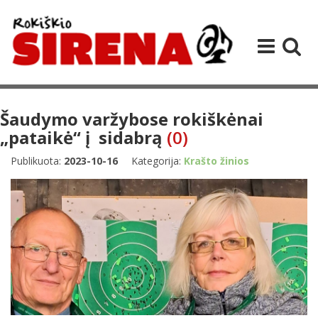
Šaudymo varžybose rokiškėnai
„pataikė“ į sidabrą
(0)
Publikuota:
2023-10-16
Kategorija:
Krašto žinios