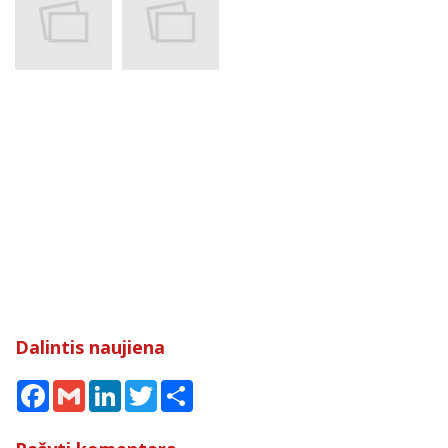
Dalintis naujiena
Facebook
Gmail
LinkedIn
Twitter
Share