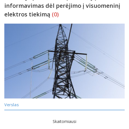
informavimas dėl perėjimo į visuomeninį
elektros tiekimą
(0)
Verslas
Skaitomiausi