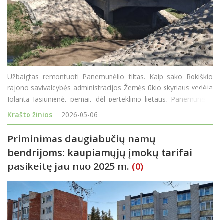
Užbaigtas remontuoti Panemunėlio tiltas. Kaip sako Rokiškio
rajono savivaldybės administracijos Žemės ūkio skyriaus vedėja
Jolanta Jasiūnienė, pernai, dėl perteklinio lietaus, Panemunėlio
tiltui per Nemunėlio upę iškilo grėsmė ir susidarė avarinė
Krašto žinios
2026-05-06
situacija - buvo nušliaužusi til
Priminimas daugiabučių namų
bendrijoms: kaupiamųjų įmokų tarifai
pasikeitę jau nuo 2025 m.
(0)