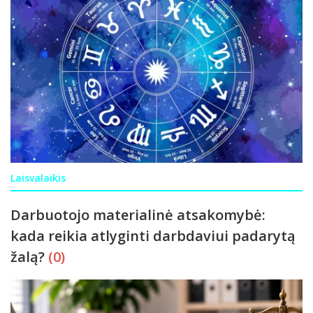
Laisvalaikis
Darbuotojo materialinė atsakomybė:
kada reikia atlyginti darbdaviui padarytą
žalą?
(0)