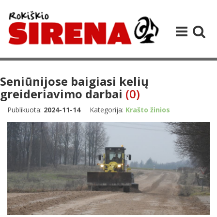
Seniūnijose baigiasi kelių
greideriavimo darbai
(0)
Publikuota:
2024-11-14
Kategorija:
Krašto žinios