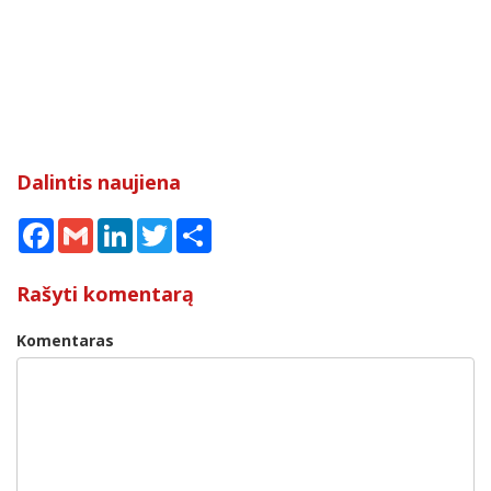
Dalintis naujiena
Facebook
Gmail
LinkedIn
Twitter
Share
Rašyti komentarą
Komentaras