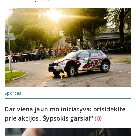
Sportas
Dar viena jaunimo iniciatyva: prisidėkite
prie akcijos „Šypsokis garsiai“
(0)