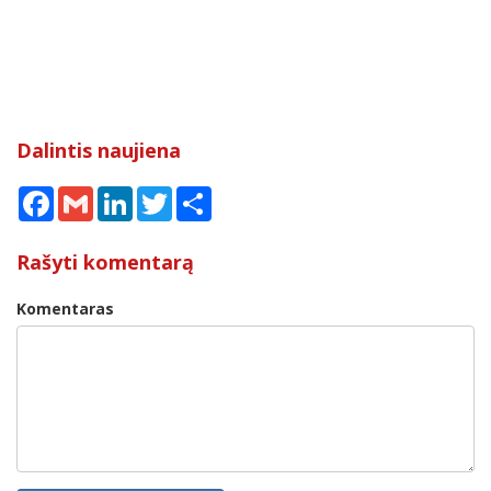
Dalintis naujiena
Facebook
Gmail
LinkedIn
Twitter
Share
Rašyti komentarą
Komentaras