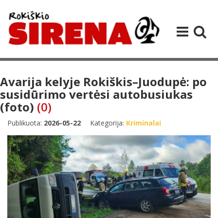
Avarija kelyje Rokiškis–Juodupė: po
susidūrimo vertėsi autobusiukas
(foto)
(0)
Publikuota:
2026-05-22
Kategorija:
Kriminalai