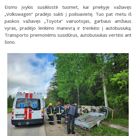
Eismo įvykis susiklostė tuomet, kai priekyje važiavęs
„Volkswagen“ pradėjo sukti į poilsiavietę. Tuo pat metu iš
paskos važiavęs „Toyota“ vairuotojas, garbaus amžiaus
vyras, pradėjo lenkimo manevrą ir trenkėsi į autobusiuką.
Transporto priemonėms susidūrus, autobusiukas vertėsi ant
šono.