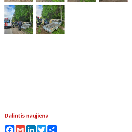
Dalintis naujiena
Facebook
Gmail
LinkedIn
Twitter
Share