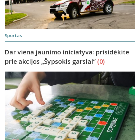
Sportas
Dar viena jaunimo iniciatyva: prisidėkite
prie akcijos „Šypsokis garsiai“
(0)