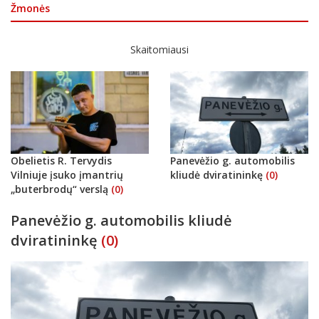
Žmonės
Skaitomiausi
Obelietis R. Tervydis
Panevėžio g. automobilis
Vilniuje įsuko įmantrių
kliudė dviratininkę
(0)
„buterbrodų“ verslą
(0)
Panevėžio g. automobilis kliudė
dviratininkę
(0)