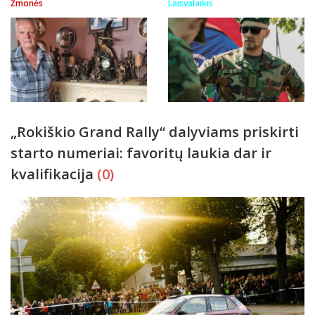
Žmonės
Laisvalaikis
„Rokiškio Grand Rally“ dalyviams priskirti
starto numeriai: favoritų laukia dar ir
kvalifikacija
(0)