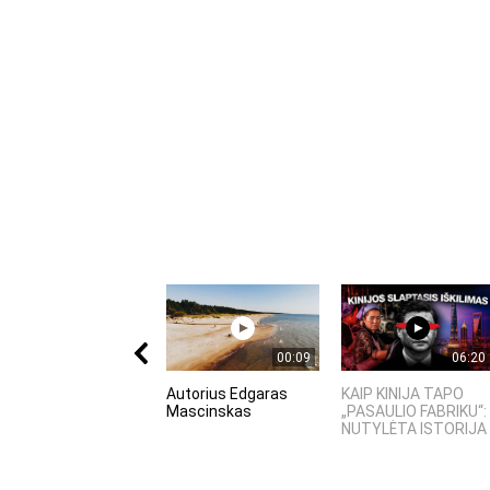
00:09
06:20
Autorius Edgaras
KAIP KINIJA TAPO
Mascinskas
„PASAULIO FABRIKU“:
NUTYLĖTA ISTORIJA