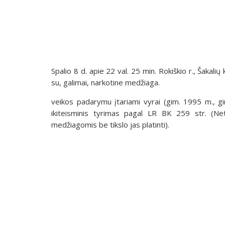
Spalio 8 d. apie 22 val. 25 min. Rokiškio r., Šakalių
su, galimai, narkotine medžiaga.
veikos padarymu įtariami vyrai (gim. 1995 m., gi
ikiteisminis tyrimas pagal LR BK 259 str. (Ne
medžiagomis be tikslo jas platinti).