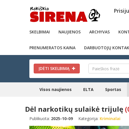
Prisij
SKELBIMAI
NAUJIENOS
ARCHYVAS
KONT
PRENUMERATOS KAINA
DARBUOTOJŲ KONTAK
ĮDĖTI SKELBIMĄ
Visos naujienos
ELTA
Sportas
Dėl narkotikų sulaikė trijulę
(
Publikuota:
2025-10-09
Kategorija:
Kriminalai