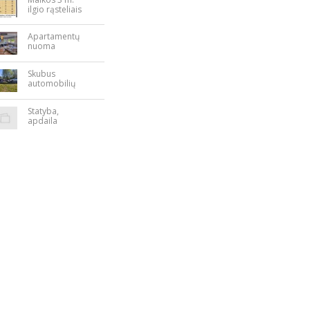
ilgio rąsteliais
Apartamentų
nuoma
Rokiškyje
Skubus
automobilių
supirkimas
Statyba,
apdaila