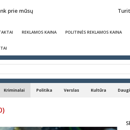
unk prie mūsų
Turi
AKTAI
REKLAMOS KAINA
POLITINĖS REKLAMOS KAINA
TAI
Kriminalai
Politika
Verslas
Kultūra
Daug
0)
S