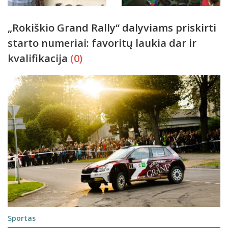
„Rokiškio Grand Rally“ dalyviams priskirti
starto numeriai: favoritų laukia dar ir
kvalifikacija
(0)
Sportas