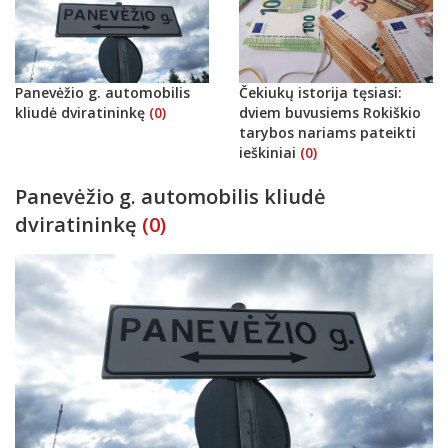
Panevėžio g. automobilis
Čekiukų istorija tęsiasi:
kliudė dviratininkę
(0)
dviem buvusiems Rokiškio
tarybos nariams pateikti
ieškiniai
(0)
Panevėžio g. automobilis kliudė
dviratininkę
(0)