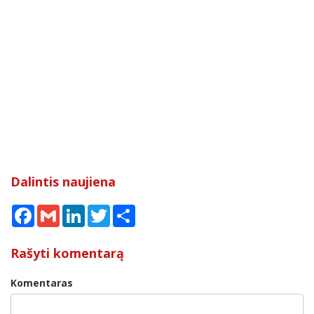
Dalintis naujiena
Facebook
Gmail
LinkedIn
Twitter
Share
Rašyti komentarą
Komentaras