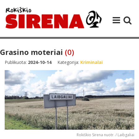
Grasino moteriai
(0)
Publikuota:
2024-10-14
Kategorija:
Kriminalai
Rokiškio Sirena nuotr. / Laibgaliai