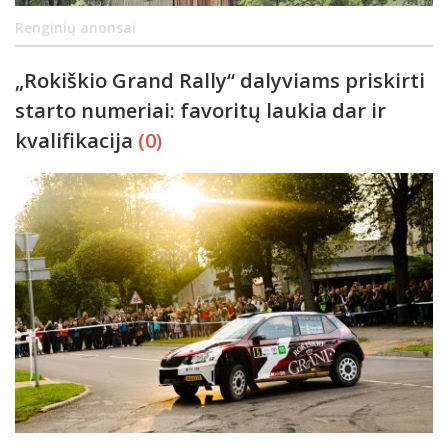
Renginių anonsai
„Rokiškio Grand Rally“ dalyviams priskirti
starto numeriai: favoritų laukia dar ir
kvalifikacija
(0)