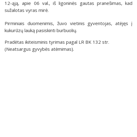
12-ąją, apie 06 val., iš ligoninės gautas pranešimas, kad
sužalotas vyras mirė.
Pirminiais duomenimis, žuvo vietinis gyventojas, atėjęs į
kukurūzų lauką pasiskinti burbuolių.
Pradėtas ikiteisminis tyrimas pagal LR BK 132 str.
(Neatsargus gyvybės atėmimas).