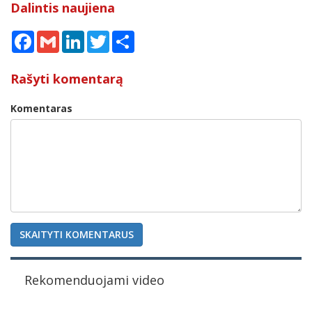
Dalintis naujiena
Facebook
Gmail
LinkedIn
Twitter
Share
Rašyti komentarą
Komentaras
SKAITYTI KOMENTARUS
Rekomenduojami video