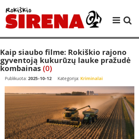
Kaip siaubo filme: Rokiškio rajono
gyventoją kukurūzų lauke pražudė
kombainas
(0)
Publikuota:
2025-10-12
Kategorija:
Kriminalai