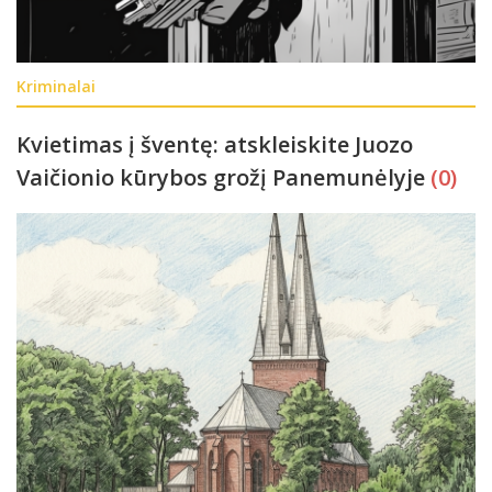
Kriminalai
Kvietimas į šventę: atskleiskite Juozo
Vaičionio kūrybos grožį Panemunėlyje
(0)