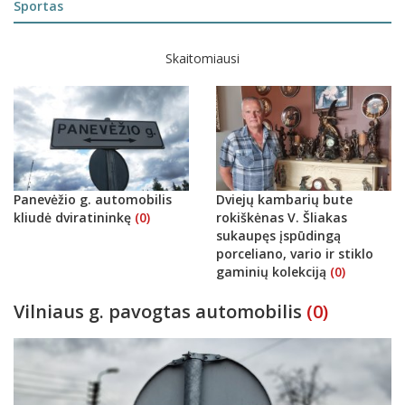
Sportas
Skaitomiausi
Panevėžio g. automobilis
Dviejų kambarių bute
kliudė dviratininkę
(0)
rokiškėnas V. Šliakas
sukaupęs įspūdingą
porceliano, vario ir stiklo
gaminių kolekciją
(0)
Vilniaus g. pavogtas automobilis
(0)