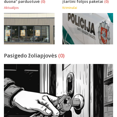
duona“ parduotuvė
(0)
įtartini folijos paketai
(0)
Aktualijos
Kriminalai
Pasigedo žoliapjovės
(0)