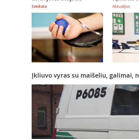
Sveikata
Aktualijos
Įkliuvo vyras su maišeliu, galimai,