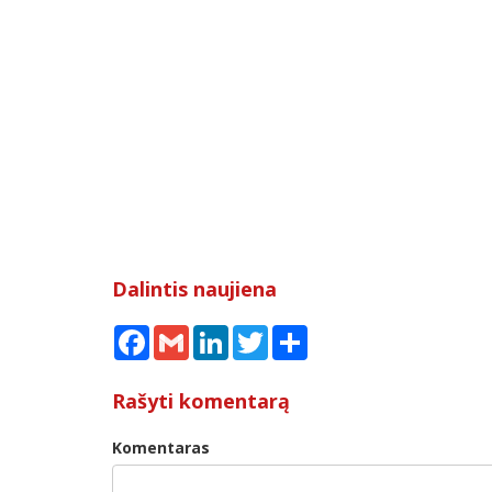
Dalintis naujiena
Facebook
Gmail
LinkedIn
Twitter
Share
Rašyti komentarą
Komentaras