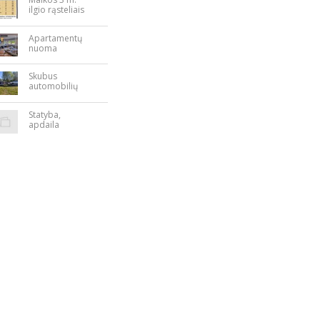
ilgio rąsteliais
Apartamentų
nuoma
Rokiškyje
Skubus
automobilių
supirkimas
Statyba,
apdaila