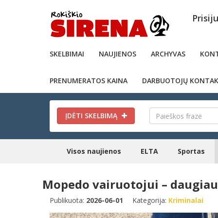
Prisij
SKELBIMAI
NAUJIENOS
ARCHYVAS
KONT
PRENUMERATOS KAINA
DARBUOTOJŲ KONTAK
ĮDĖTI SKELBIMĄ
Visos naujienos
ELTA
Sportas
Mopedo vairuotojui – daugiau
Publikuota:
2026-06-01
Kategorija:
Kriminalai