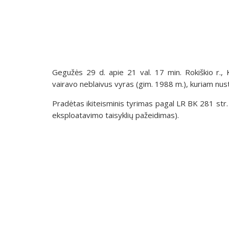
Gegužės 29 d. apie 21 val. 17 min. Rokiškio r.
vairavo neblaivus vyras (gim. 1988 m.), kuriam nu
Pradėtas ikiteisminis tyrimas pagal LR BK 281 st
eksploatavimo taisyklių pažeidimas).