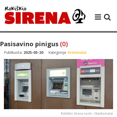
Pasisavino pinigus
(0)
Publikuota:
2025-05-20
Kategorija:
Kriminalai
Rokiškio Sirena nuotr. / Bankomatai