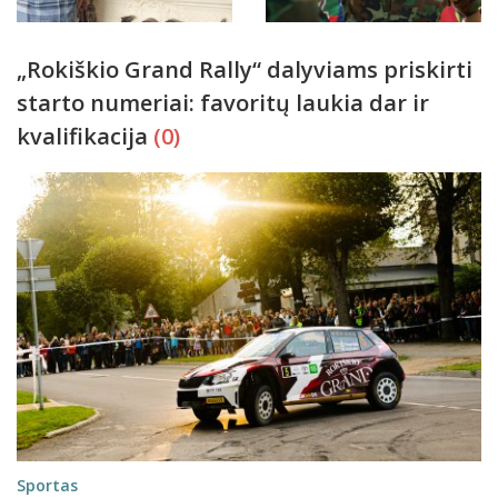
„Rokiškio Grand Rally“ dalyviams priskirti
starto numeriai: favoritų laukia dar ir
kvalifikacija
(0)
Sportas