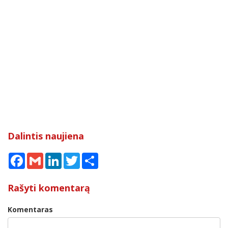
Dalintis naujiena
Facebook
Gmail
LinkedIn
Twitter
Share
Rašyti komentarą
Komentaras