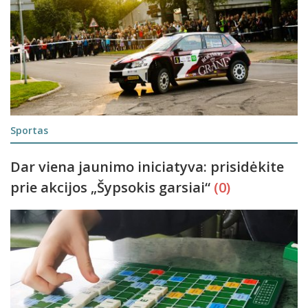
Sportas
Dar viena jaunimo iniciatyva: prisidėkite
prie akcijos „Šypsokis garsiai“
(0)