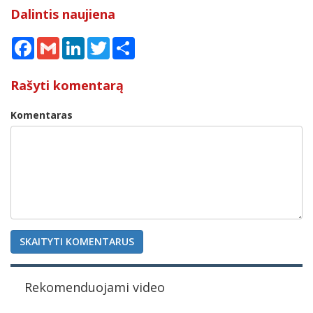
Dalintis naujiena
Facebook
Gmail
LinkedIn
Twitter
Share
Rašyti komentarą
Komentaras
SKAITYTI KOMENTARUS
Rekomenduojami video