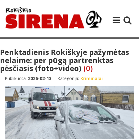
Penktadienis Rokiškyje pažymėtas
nelaime: per pūgą partrenktas
pėsčiasis (foto+video)
(0)
Publikuota:
2026-02-13
Kategorija:
Kriminalai