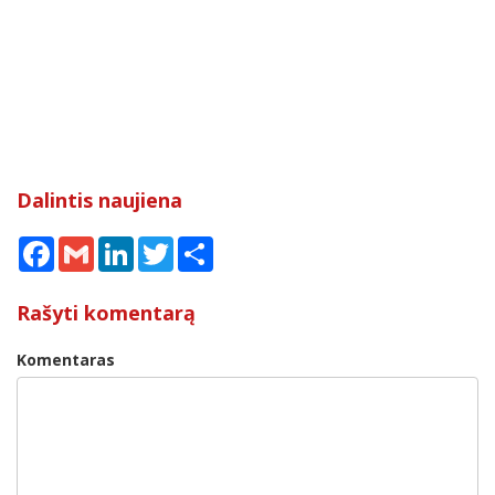
Dalintis naujiena
Facebook
Gmail
LinkedIn
Twitter
Share
Rašyti komentarą
Komentaras