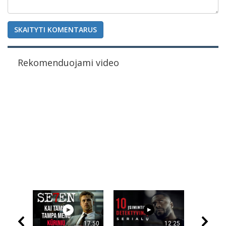
SKAITYTI KOMENTARUS
Rekomenduojami video
17:50
12:25