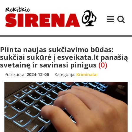
Plinta naujas sukčiavimo būdas:
sukčiai sukūrė į esveikata.lt panašią
svetainę ir savinasi pinigus
(0)
Publikuota:
2024-12-06
Kategorija:
Kriminalai