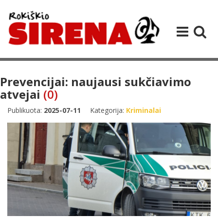
Prevencijai: naujausi sukčiavimo
atvejai
(0)
Publikuota:
2025-07-11
Kategorija:
Kriminalai