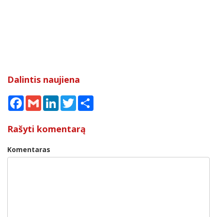
Dalintis naujiena
Facebook
Gmail
LinkedIn
Twitter
Share
Rašyti komentarą
Komentaras