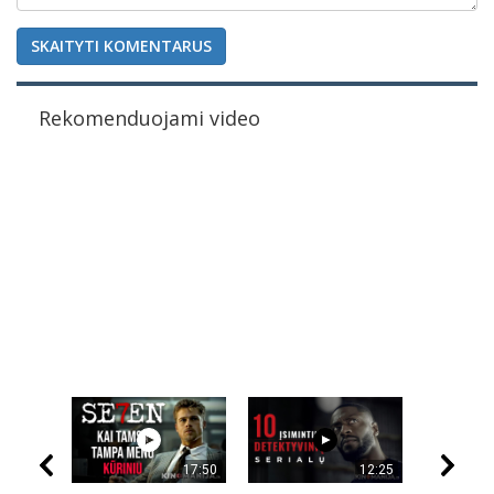
SKAITYTI KOMENTARUS
Rekomenduojami video
17:50
12:25