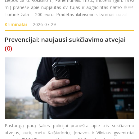
Liepos 28 d. Rokiškio r., Panemunėlio mstl., moteris (gim. 1992
m.) pranešė apie nupjautas dvi tujas ir apgadintas namo duris.
Turtinė žala – 200 eurų. Pradėtas ikiteisminis tyrimas pagal LR
BK 187 str. (Turto sunaikinimas ar sugadinimas).
Kriminalai
2026-07-29
Prevencijai: naujausi sukčiavimo atvejai
(0)
Pastarąją parą šalies policijai pranešta apie tris sukčiavimo
atvejus, kurių metu Kaišiadorių, Jonavos ir Vilniaus gyventojai