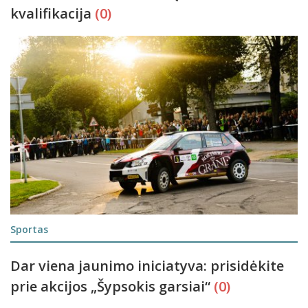
kvalifikacija
(0)
Sportas
Dar viena jaunimo iniciatyva: prisidėkite
prie akcijos „Šypsokis garsiai“
(0)