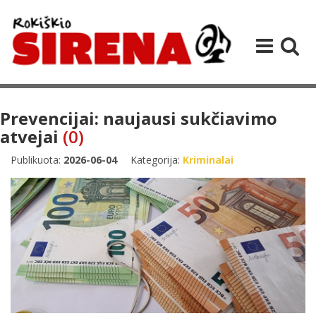
Prevencijai: naujausi sukčiavimo
atvejai
(0)
Publikuota:
2026-06-04
Kategorija:
Kriminalai