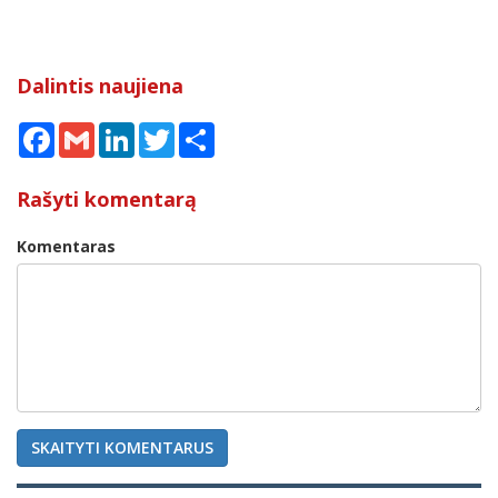
Dalintis naujiena
Facebook
Gmail
LinkedIn
Twitter
Share
Rašyti komentarą
Komentaras
SKAITYTI KOMENTARUS