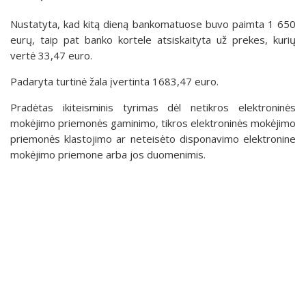
Nustatyta, kad kitą dieną bankomatuose buvo paimta 1 650
eurų, taip pat banko kortele atsiskaityta už prekes, kurių
vertė 33,47 euro.
Padaryta turtinė žala įvertinta 1683,47 euro.
Pradėtas ikiteisminis tyrimas dėl netikros elektroninės
mokėjimo priemonės gaminimo, tikros elektroninės mokėjimo
priemonės klastojimo ar neteisėto disponavimo elektronine
mokėjimo priemone arba jos duomenimis.