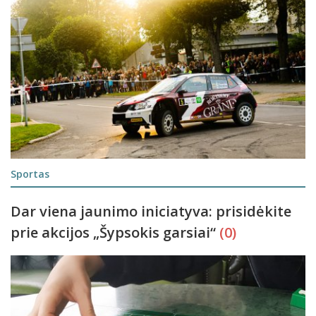
Sportas
Dar viena jaunimo iniciatyva: prisidėkite
prie akcijos „Šypsokis garsiai“
(0)