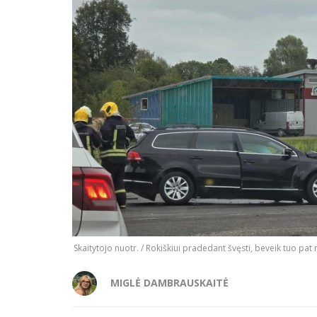
Skaitytojo nuotr. / Rokiškiui pradedant švęsti, beveik tuo pa
MIGLĖ DAMBRAUSKAITĖ