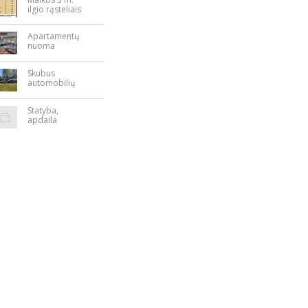
ilgio rąsteliais
Apartamentų
nuoma
Rokiškyje
Skubus
automobilių
supirkimas
Statyba,
apdaila