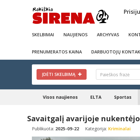
Prisij
SKELBIMAI
NAUJIENOS
ARCHYVAS
KONT
PRENUMERATOS KAINA
DARBUOTOJŲ KONTAK
ĮDĖTI SKELBIMĄ
Visos naujienos
ELTA
Sportas
Savaitgalį avarijoje nukentėjo 
Publikuota:
2025-09-22
Kategorija:
Kriminalai