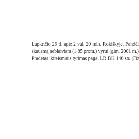
Lapkričio 25 d. apie 2 val. 20 min. Rokiškyje, Pandėli
skausmą neblaiviam (1,85 prom.) vyrui (gim. 2001 m.)
Pradėtas ikiteisminis tyrimas pagal LR BK 140 str. (F