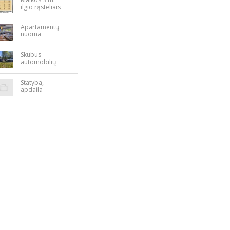
ilgio rąsteliais
Apartamentų
nuoma
Rokiškyje
Skubus
automobilių
supirkimas
Statyba,
apdaila