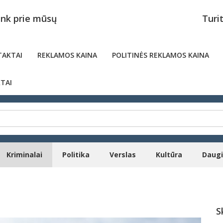
unk prie mūsų
Turi
AKTAI
REKLAMOS KAINA
POLITINĖS REKLAMOS KAINA
TAI
Kriminalai
Politika
Verslas
Kultūra
Daug
S