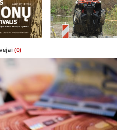
vejai
(0)