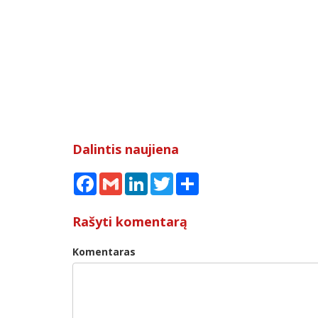
Dalintis naujiena
Facebook
Gmail
LinkedIn
Twitter
Share
Rašyti komentarą
Komentaras