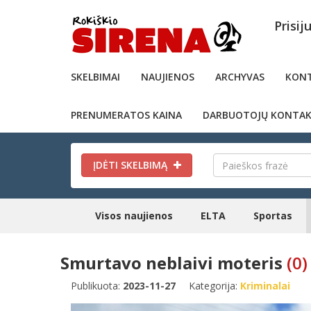
Prisij
SKELBIMAI
NAUJIENOS
ARCHYVAS
KONT
PRENUMERATOS KAINA
DARBUOTOJŲ KONTAK
ĮDĖTI SKELBIMĄ
Visos naujienos
ELTA
Sportas
Smurtavo neblaivi moteris
(0)
Publikuota:
2023-11-27
Kategorija:
Kriminalai