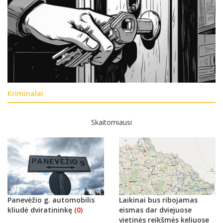
Kriminalai
Skaitomiausi
Panevėžio g. automobilis
Laikinai bus ribojamas
kliudė dviratininkę
(0)
eismas dar dviejuose
vietinės reikšmės keliuose