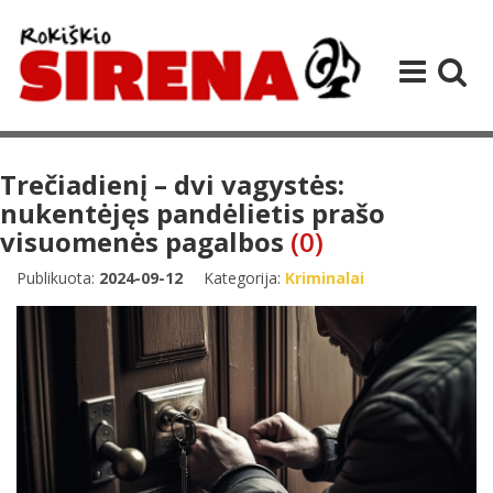
Trečiadienį – dvi vagystės:
nukentėjęs pandėlietis prašo
visuomenės pagalbos
(0)
Publikuota:
2024-09-12
Kategorija:
Kriminalai