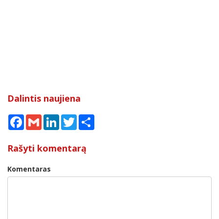
Dalintis naujiena
Facebook
Gmail
LinkedIn
Twitter
Share
Rašyti komentarą
Komentaras